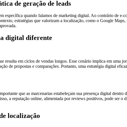
tica de geração de leads
em específica quando falamos de marketing digital. Ao contrário de e
contexto, estratégias que valorizam a localização, como o Google Maps,
mprovada.
 digital diferente
que resulta em ciclos de vendas longos. Esse cenário implica em uma jor
ção de propostas e comparações. Portanto, uma estratégia digital eficaz
mportante que as marcenarias estabeleçam sua presença digital dentro 
sso, a reputação online, alimentada por reviews positivos, pode ser o d
de localização