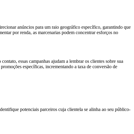
ecionar anúncios para um raio geográfico específico, garantindo que
gmentar por renda, as marcenarias podem concentrar esforços no
o contato, essas campanhas ajudam a lembrar os clientes sobre sua
ou promoções específicas, incrementando a taxa de conversão de
entifique potenciais parceiros cuja clientela se alinha ao seu público-