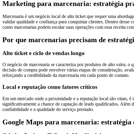
Marketing para marcenaria: estratégia prá
Marcenaria é um negócio local de alto ticket que requer uma abordag
validar qualidade e confiança para conquistar clientes. Dentro desse 
como marcenarias podem escalar suas operações com essa receita co
Por que marcenarias precisam de estratégia
Alto ticket e ciclo de vendas longo
O negócio de marcenaria se caracteriza por produtos de alto valor, o 
decisão de compra pode envolver várias etapas de consideração, avalia
reforçando a credibilidade da marcenaria em cada ponto de contato.
Local e reputação como fatores críticos
Em um mercado onde a proximidade e a reputação local são vitais, é i
significativamente a chance de captação de leads qualificados. Além di
confiabilidade e a qualidade do serviço prestado.
Google Maps para marcenaria: estratégia 