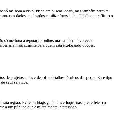
não só melhora a visibilidade em buscas locais, mas também permite
nter os dados atualizados e utilize fotos de qualidade que reflitam o
não só melhora a reputação online, mas também favorece o
arcenaria mais atraente para quem está explorando opções.
s de projetos antes e depois e detalhes técnicos das peças. Esse tipo
 de seus serviços.
à sua região. Evite hashtags genéricas e foque nas que refletem o
te a um público que está realmente interessado.