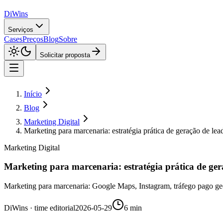
DiWins
Serviços
Cases
Preços
Blog
Sobre
Solicitar proposta
Início
Blog
Marketing Digital
Marketing para marcenaria: estratégia prática de geração de lea
Marketing Digital
Marketing para marcenaria: estratégia prática de ger
Marketing para marcenaria: Google Maps, Instagram, tráfego pago geográ
DiWins · time editorial
2026-05-29
6 min