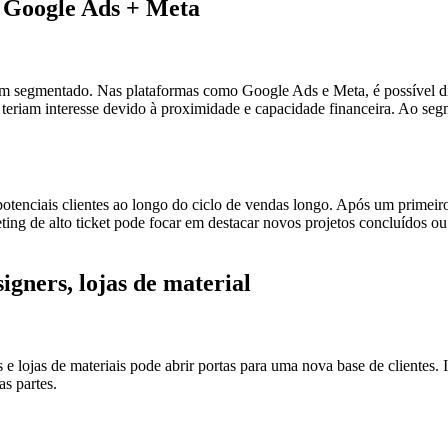
: Google Ads + Meta
em segmentado. Nas plataformas como Google Ads e Meta, é possível dir
 teriam interesse devido à proximidade e capacidade financeira. Ao se
potenciais clientes ao longo do ciclo de vendas longo. Após um primeir
eting de alto ticket pode focar em destacar novos projetos concluídos 
igners, lojas de material
 lojas de materiais pode abrir portas para uma nova base de clientes. Id
s partes.