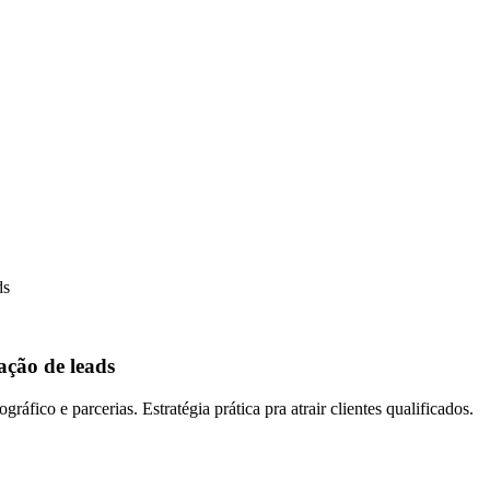
ds
ação de leads
fico e parcerias. Estratégia prática pra atrair clientes qualificados.