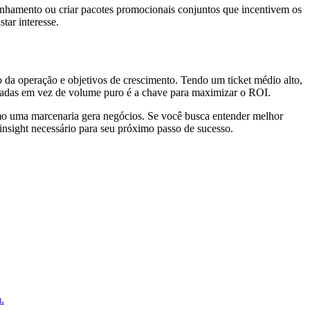
inhamento ou criar pacotes promocionais conjuntos que incentivem os
tar interesse.
 da operação e objetivos de crescimento. Tendo um ticket médio alto,
icadas em vez de volume puro é a chave para maximizar o ROI.
mo uma marcenaria gera negócios. Se você busca entender melhor
insight necessário para seu próximo passo de sucesso.
.