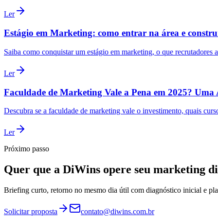
Ler
Estágio em Marketing: como entrar na área e construi
Saiba como conquistar um estágio em marketing, o que recrutadores av
Ler
Faculdade de Marketing Vale a Pena em 2025? Uma 
Descubra se a faculdade de marketing vale o investimento, quais curs
Ler
Próximo passo
Quer que a DiWins opere seu marketing di
Briefing curto, retorno no mesmo dia útil com diagnóstico inicial e p
Solicitar proposta
contato@diwins.com.br