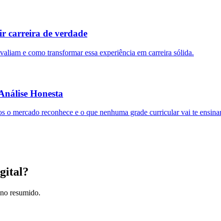
r carreira de verdade
aliam e como transformar essa experiência em carreira sólida.
Análise Honesta
os o mercado reconhece e o que nenhuma grade curricular vai te ensinar
gital?
lano resumido.