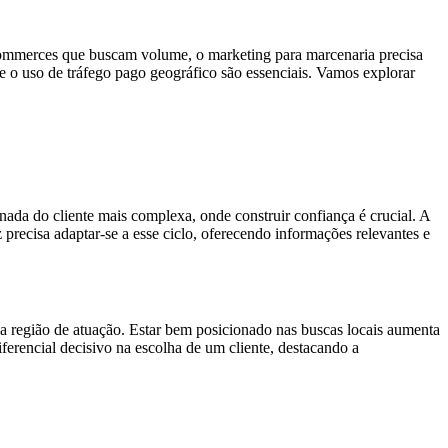
-commerces que buscam volume, o marketing para marcenaria precisa
 e o uso de tráfego pago geográfico são essenciais. Vamos explorar
nada do cliente mais complexa, onde construir confiança é crucial. A
 precisa adaptar-se a esse ciclo, oferecendo informações relevantes e
da região de atuação. Estar bem posicionado nas buscas locais aumenta
iferencial decisivo na escolha de um cliente, destacando a