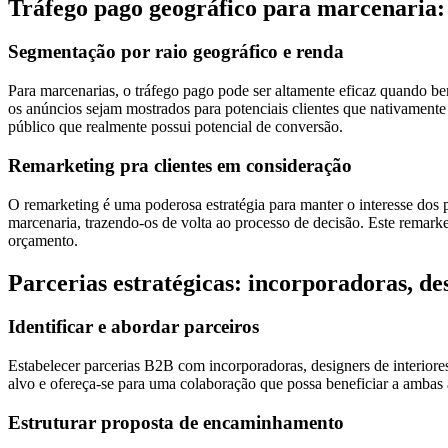
Tráfego pago geográfico para marcenaria
Segmentação por raio geográfico e renda
Para marcenarias, o tráfego pago pode ser altamente eficaz quando b
os anúncios sejam mostrados para potenciais clientes que nativamente
público que realmente possui potencial de conversão.
Remarketing pra clientes em consideração
O remarketing é uma poderosa estratégia para manter o interesse dos 
marcenaria, trazendo-os de volta ao processo de decisão. Este remark
orçamento.
Parcerias estratégicas: incorporadoras, des
Identificar e abordar parceiros
Estabelecer parcerias B2B com incorporadoras, designers de interiores e
alvo e ofereça-se para uma colaboração que possa beneficiar a ambas a
Estruturar proposta de encaminhamento