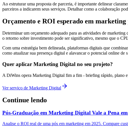
Ao estruturar uma proposta de parceria, é importante delinear clara
parceiros a indicarem seus serviços. Detalhar como a colaboração pode
Orçamento e ROI esperado em marketing 
Determinar um orçamento adequado para as atividades de marketing di
o retorno sobre investimento pode ser significativo, mesmo que o CP
Com uma estratégia bem delineada, plataformas digitais que combina
como atualizar sua presença digital e alavancar o potencial online d
Quer aplicar Marketing Digital no seu projeto?
A DiWins opera Marketing Digital fim a fim - briefing rápido, plano e
Ver serviço de Marketing Digital
Continue lendo
Pós-Graduação em Marketing Digital Vale a Pena e
Analise o ROI real de uma pós em marketing em 2025. Compare custos,