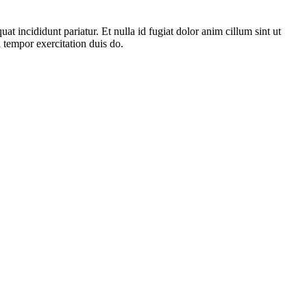
 incididunt pariatur. Et nulla id fugiat dolor anim cillum sint ut
d tempor exercitation duis do.