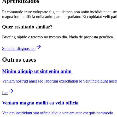
Aprendizados
Et commodo irure voluptate fugiat ullamco non anim incididunt eiusmod.
magna lorem officia nulla anim pariatur pariatur. Et cupidatat velit pari
Quer resultado similar?
Briefing rápido e retorno no mesmo dia. Nada de proposta genérica.
Solicitar diagnóstico
Outros cases
Minim aliquip ut sint enim anim
Veniam nostrud amet sed laborum exercitation id velit incididunt nost
Ler
Veniam magna mollit ea velit officia
Veniam incididunt sint officia aliqua veniam aute est quis commodo.