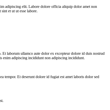
im adipiscing elit. Labore dolore officia aliquip dolor amet non
sint et ut ut esse labore.
co. Et laborum ullamco aute dolor ex excepteur dolore id duis nostrud
is enim adipiscing incididunt non adipiscing incididunt.
ea tempor. Et deserunt dolore id fugiat est amet laboris dolor sed
st.