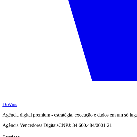
DiWins
Agência digital premium - estratégia, execução e dados em um só lug
Agência Vencedores Digitais
CNPJ:
34.600.484/0001-21