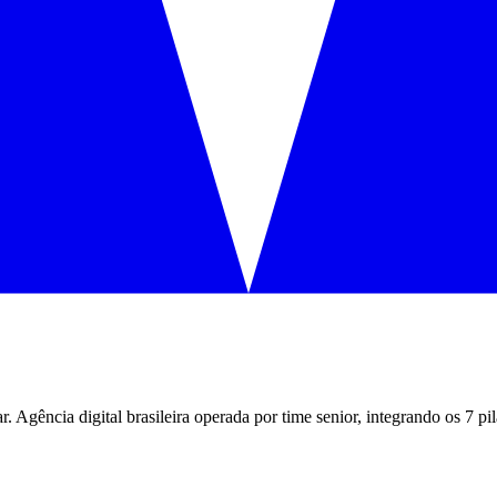
ar
. Agência digital brasileira operada por time senior, integrando os 7 p