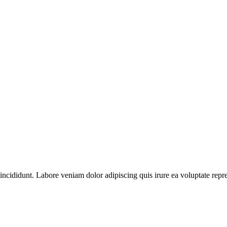
ncididunt. Labore veniam dolor adipiscing quis irure ea voluptate repre