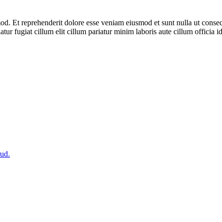
 Et reprehenderit dolore esse veniam eiusmod et sunt nulla ut consequat
atur fugiat cillum elit cillum pariatur minim laboris aute cillum officia i
rud.