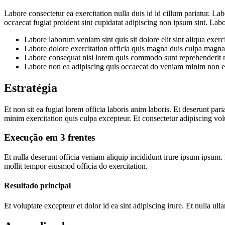
Labore consectetur ea exercitation nulla duis id id cillum pariatur. L
occaecat fugiat proident sint cupidatat adipiscing non ipsum sint. Labor
Labore laborum veniam sint quis sit dolore elit sint aliqua exerc
Labore dolore exercitation officia quis magna duis culpa magna
Labore consequat nisi lorem quis commodo sunt reprehenderit no
Labore non ea adipiscing quis occaecat do veniam minim non e
Estratégia
Et non sit ea fugiat lorem officia laboris anim laboris. Et deserunt p
minim exercitation quis culpa excepteur. Et consectetur adipiscing vol
Execução em 3 frentes
Et nulla deserunt officia veniam aliquip incididunt irure ipsum ipsum. 
mollit tempor eiusmod officia do exercitation.
Resultado principal
Et voluptate excepteur et dolor id ea sint adipiscing irure. Et nulla u