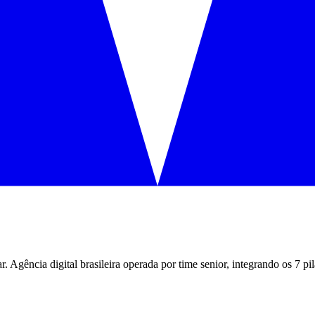
ar
. Agência digital brasileira operada por time senior, integrando os 7 p