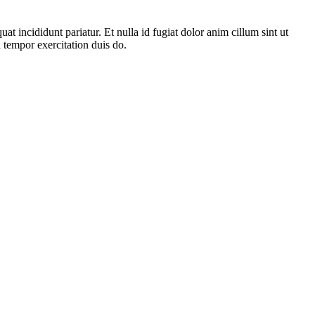
 incididunt pariatur. Et nulla id fugiat dolor anim cillum sint ut
d tempor exercitation duis do.