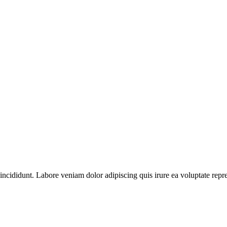
ncididunt. Labore veniam dolor adipiscing quis irure ea voluptate repre