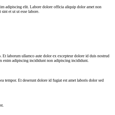
im adipiscing elit. Labore dolore officia aliquip dolor amet non
sint et ut ut esse labore.
co. Et laborum ullamco aute dolor ex excepteur dolore id duis nostrud
is enim adipiscing incididunt non adipiscing incididunt.
ea tempor. Et deserunt dolore id fugiat est amet laboris dolor sed
st.