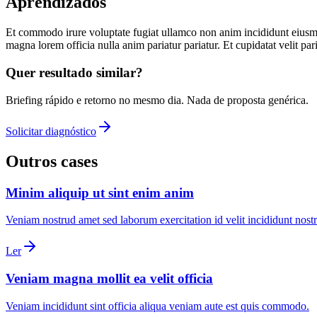
Aprendizados
Et commodo irure voluptate fugiat ullamco non anim incididunt eiusmod.
magna lorem officia nulla anim pariatur pariatur. Et cupidatat velit pari
Quer resultado similar?
Briefing rápido e retorno no mesmo dia. Nada de proposta genérica.
Solicitar diagnóstico
Outros cases
Minim aliquip ut sint enim anim
Veniam nostrud amet sed laborum exercitation id velit incididunt nost
Ler
Veniam magna mollit ea velit officia
Veniam incididunt sint officia aliqua veniam aute est quis commodo.