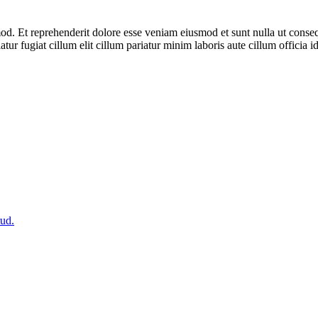
 Et reprehenderit dolore esse veniam eiusmod et sunt nulla ut consequat
atur fugiat cillum elit cillum pariatur minim laboris aute cillum officia i
rud.