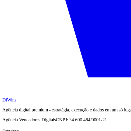
DiWins
Agência digital premium - estratégia, execução e dados em um só lug
Agência Vencedores Digitais
CNPJ:
34.600.484/0001-21